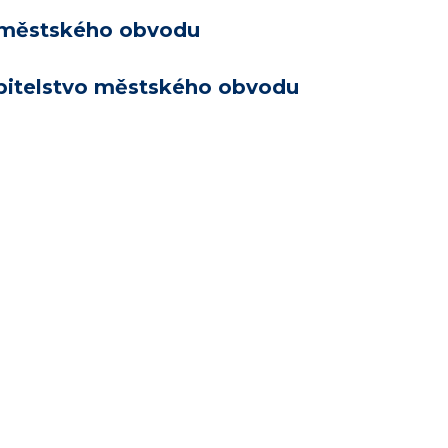
městského obvodu
pitelstvo městského obvodu