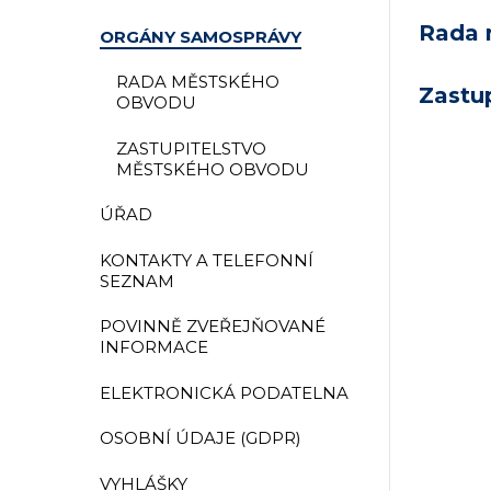
Rada 
ORGÁNY SAMOSPRÁVY
RADA MĚSTSKÉHO
Zastu
OBVODU
ZASTUPITELSTVO
MĚSTSKÉHO OBVODU
ÚŘAD
KONTAKTY A TELEFONNÍ
SEZNAM
POVINNĚ ZVEŘEJŇOVANÉ
INFORMACE
ELEKTRONICKÁ PODATELNA
OSOBNÍ ÚDAJE (GDPR)
VYHLÁŠKY