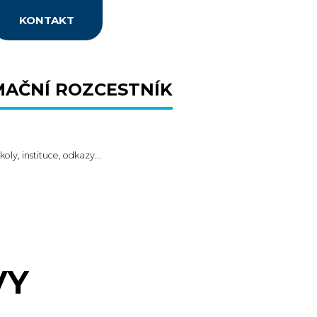
KONTAKT
MAČNÍ ROZCESTNÍK
koly, instituce, odkazy...
VY