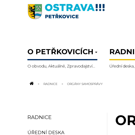
O PETŘKOVICÍCH
RADNI
O obvodu, Aktuálně, Zpravodajství...
Úřední deska,
RADNICE
ORGÁNY SAMOSPRÁVY
OR
RADNICE
ÚŘEDNÍ DESKA