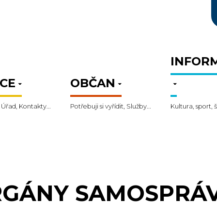
INFOR
CE
OBČAN
 Úřad, Kontakty...
Potřebuji si vyřídit, Služby...
Kultura, sport, š
GÁNY SAMOSPRÁ