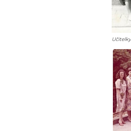
Učitelky