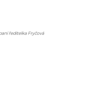
paní ředitelka Fryčová