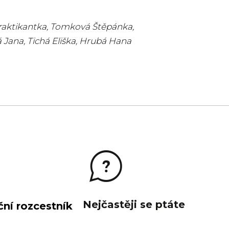
praktikantka, Tomková Štěpánka,
Jana, Tichá Eliška, Hrubá Hana
Nejčastěji se ptáte
ní rozcestník