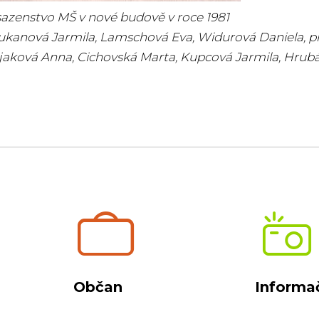
azenstvo MŠ v nové budově v roce 1981
Fukanová Jarmila, Lamschová Eva, Widurová Daniela, 
jaková Anna, Cichovská Marta, Kupcová Jarmila, Hrubá 
Občan
Informač