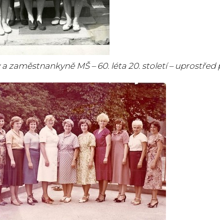
 a zaměstnankyně MŠ – 60. léta 20. století – uprostřed 