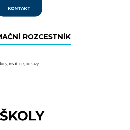
KONTAKT
MAČNÍ ROZCESTNÍK
koly, instituce, odkazy...
 ŠKOLY