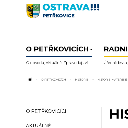
O PETŘKOVICÍCH
RADNI
O obvodu, Aktuálně, Zpravodajství...
Úřední deska,
O PETŘKOVICÍCH
HISTORIE
HISTORIE MATEŘSKÉ
HI
O PETŘKOVICÍCH
AKTUÁLNĚ