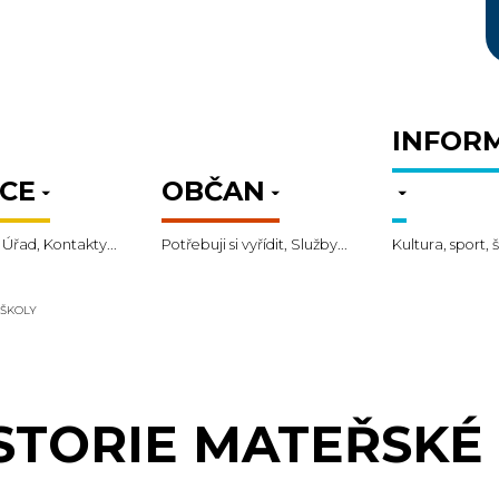
INFOR
CE
OBČAN
 Úřad, Kontakty...
Potřebuji si vyřídit, Služby...
Kultura, sport, š
 ŠKOLY
STORIE MATEŘSKÉ